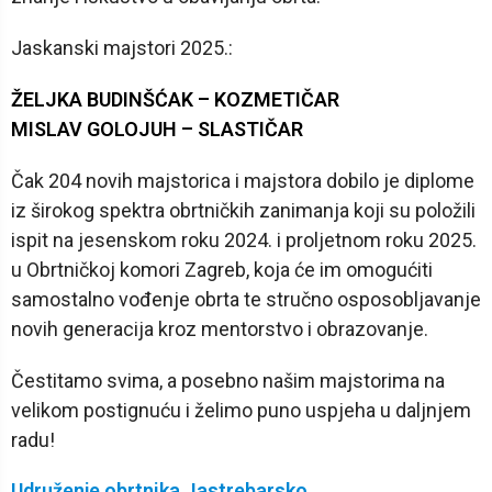
Jaskanski majstori 2025.:
ŽELJKA BUDINŠĆAK – KOZMETIČAR
MISLAV GOLOJUH – SLASTIČAR
Čak 204 novih majstorica i majstora dobilo je diplome
iz širokog spektra obrtničkih zanimanja koji su položili
ispit na jesenskom roku 2024. i proljetnom roku 2025.
u Obrtničkoj komori Zagreb, koja će im omogućiti
samostalno vođenje obrta te stručno osposobljavanje
novih generacija kroz mentorstvo i obrazovanje.
Čestitamo svima, a posebno našim majstorima na
velikom postignuću i želimo puno uspjeha u daljnjem
radu!
Udruženje obrtnika Jastrebarsko