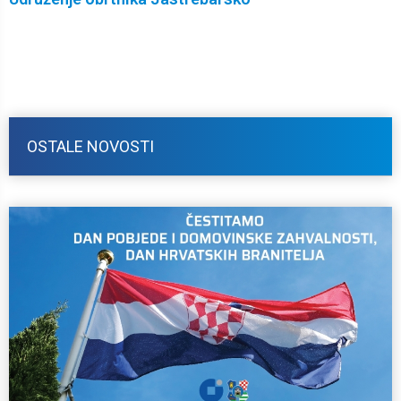
OSTALE NOVOSTI