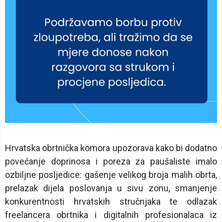
Hrvatska obrtnička komora upozorava kako bi dodatno
povećanje doprinosa i poreza za paušaliste imalo
ozbiljne posljedice: gašenje velikog broja malih obrta,
prelazak dijela poslovanja u sivu zonu, smanjenje
konkurentnosti hrvatskih stručnjaka te odlazak
freelancera obrtnika i digitalnih profesionalaca iz