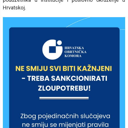
Hrvatskoj.