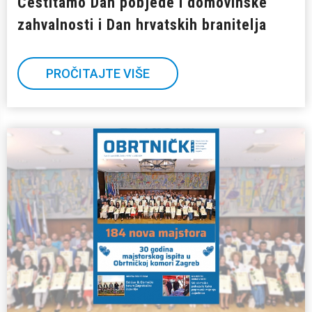
Čestitamo Dan pobjede i domovinske
zahvalnosti i Dan hrvatskih branitelja
PROČITAJTE VIŠE