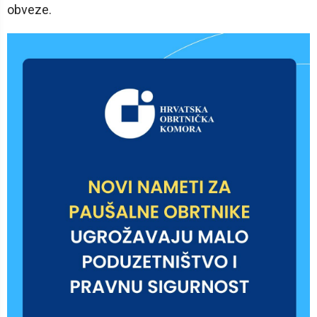
obveze.