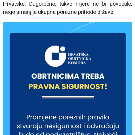
Hrvatske. Dugoročno, takve mjere ne bi povećale,
nego smanjile ukupne porezne prihode države.