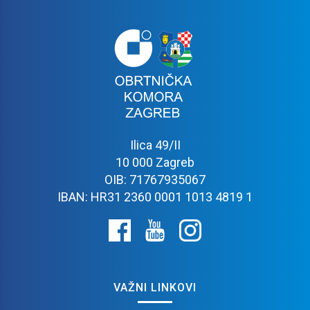
Ilica 49/II
10 000 Zagreb
OIB: 71767935067
IBAN: HR31 2360 0001 1013 4819 1
VAŽNI LINKOVI