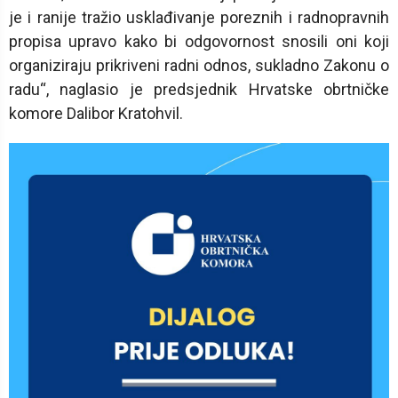
je i ranije tražio usklađivanje poreznih i radnopravnih
propisa upravo kako bi odgovornost snosili oni koji
organiziraju prikriveni radni odnos, sukladno Zakonu o
radu“, naglasio je predsjednik Hrvatske obrtničke
komore Dalibor Kratohvil.