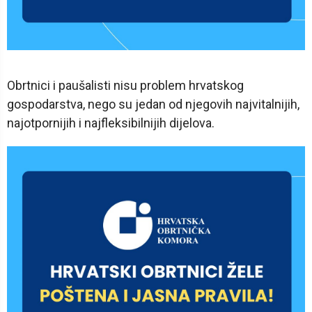
Obrtnici i paušalisti nisu problem hrvatskog
gospodarstva, nego su jedan od njegovih najvitalnijih,
najotpornijih i najfleksibilnijih dijelova.