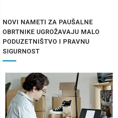
NOVI NAMETI ZA PAUŠALNE
OBRTNIKE UGROŽAVAJU MALO
PODUZETNIŠTVO I PRAVNU
SIGURNOST