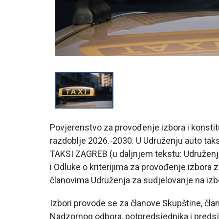
Povjerenstvo za provođenje izbora i konsti
razdoblje 2026.-2030. U Udruženju auto tak
TAKSI ZAGREB (u daljnjem tekstu: Udruženj
i Odluke o kriterijima za provođenje izbora 
članovima Udruženja za sudjelovanje na izbo
Izbori provode se za članove Skupštine, čl
Nadzornog odbora, potpredsjednika i predsj