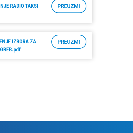
NJE RADIO TAKSI
PREUZMI
ENJE IZBORA ZA
PREUZMI
AGREB.pdf