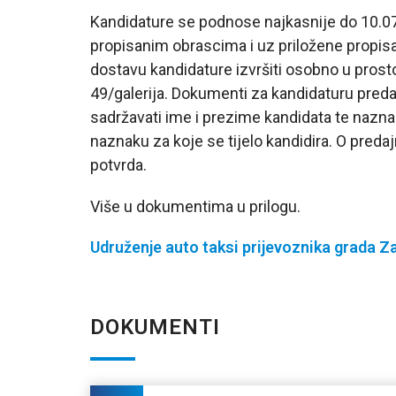
Kandidature se podnose najkasnije do 10.07.
propisanim obrascima i uz priložene propi
dostavu kandidature izvršiti osobno u prosto
49/galerija. Dokumenti za kandidaturu preda
sadržavati ime i prezime kandidata te nazna
naznaku za koje se tijelo kandidira. O predaj
potvrda.
Više u dokumentima u prilogu.
Udruženje auto taksi prijevoznika grada Z
DOKUMENTI