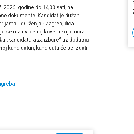
 2026. godine do 14,00 sati, na
sane dokumente. Kandidat je dužan
rijama Udruženja - Zagreb, Ilica
ju se u zatvorenoj koverti koja mora
ku „kandidatura za izbore“ uz dodatnu
noj kandidaturi, kandidatu će se izdati
agreba