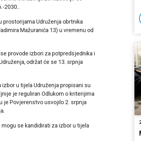
.-2030..
 u prostorijama Udruženja obrtnika
Vladimira Mažuranića 13) u vremenu od
 se provode izbori za potpredsjednika i
druženja, održat će se 13. srpnja
 izbor u tijela Udruženja propisani su
nije je reguliran Odlukom o kriterijima
u je Povjerenstvo usvojilo 2. srpnja
a.
 mogu se kandidirati za izbor u tijela