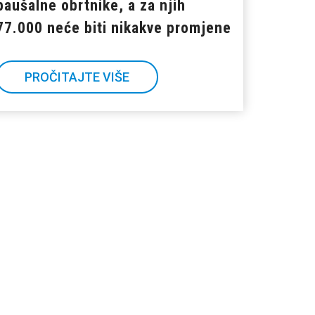
paušalne obrtnike, a za njih
77.000 neće biti nikakve promjene
PROČITAJTE VIŠE