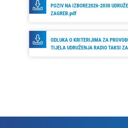
POZIV NA IZBORE2026-2030 UDRUŽE
ZAGREB.pdf
ODLUKA O KRITERIJIMA ZA PROVOĐ
TIJELA UDRUŽENJA RADIO TAKSI Z