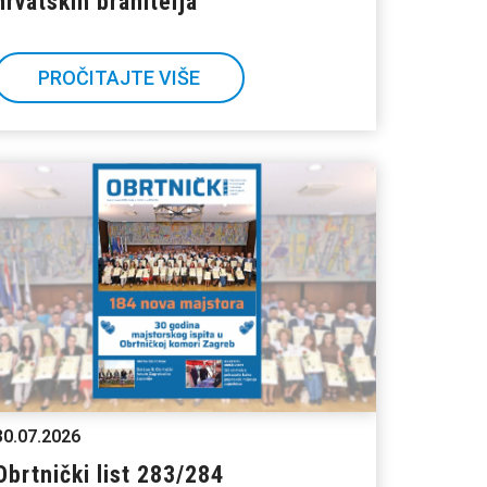
hrvatskih branitelja
PROČITAJTE VIŠE
30.07.2026
Obrtnički list 283/284