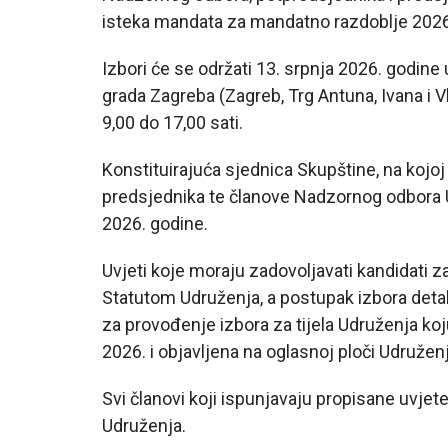
isteka mandata za mandatno razdoblje 2026
Izbori će se održati 13. srpnja 2026. godine
grada Zagreba (Zagreb, Trg Antuna, Ivana i 
9,00 do 17,00 sati.
Konstituirajuća sjednica Skupštine, na kojoj
predsjednika te članove Nadzornog odbora U
2026. godine.
Uvjeti koje moraju zadovoljavati kandidati za
Statutom Udruženja, a postupak izbora detalj
za provođenje izbora za tijela Udruženja koj
2026. i objavljena na oglasnoj ploči Udruženj
Svi članovi koji ispunjavaju propisane uvjete
Udruženja.