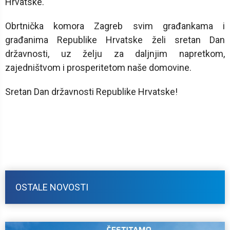
Hrvatske.
Obrtnička komora Zagreb svim građankama i
građanima Republike Hrvatske želi sretan Dan
državnosti, uz želju za daljnjim napretkom,
zajedništvom i prosperitetom naše domovine.
Sretan Dan državnosti Republike Hrvatske!
OSTALE NOVOSTI