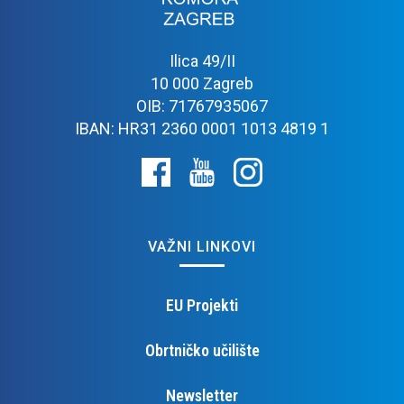
Ilica 49/II
10 000 Zagreb
OIB: 71767935067
IBAN: HR31 2360 0001 1013 4819 1
VAŽNI LINKOVI
EU Projekti
Obrtničko učilište
Newsletter