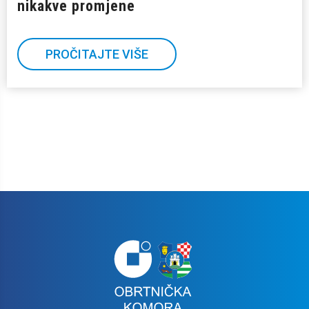
nikakve promjene
PROČITAJTE VIŠE