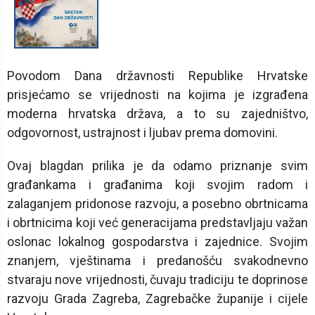
Povodom Dana državnosti Republike Hrvatske
prisjećamo se vrijednosti na kojima je izgrađena
moderna hrvatska država, a to su zajedništvo,
odgovornost, ustrajnost i ljubav prema domovini.
Ovaj blagdan prilika je da odamo priznanje svim
građankama i građanima koji svojim radom i
zalaganjem pridonose razvoju, a posebno obrtnicama
i obrtnicima koji već generacijama predstavljaju važan
oslonac lokalnog gospodarstva i zajednice. Svojim
znanjem, vještinama i predanošću svakodnevno
stvaraju nove vrijednosti, čuvaju tradiciju te doprinose
razvoju Grada Zagreba, Zagrebačke županije i cijele