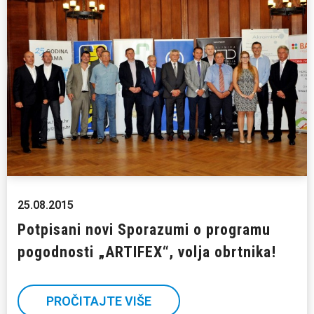
25.08.2015
Potpisani novi Sporazumi o programu
pogodnosti „ARTIFEX“, volja obrtnika!
PROČITAJTE VIŠE