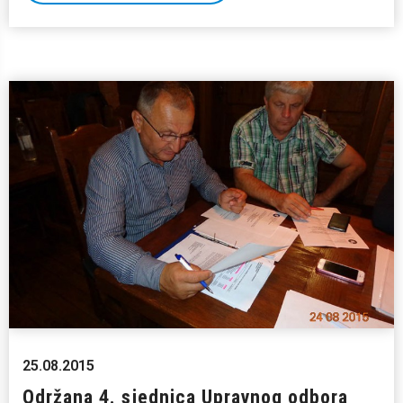
25.08.2015
Održana 4. sjednica Upravnog odbora