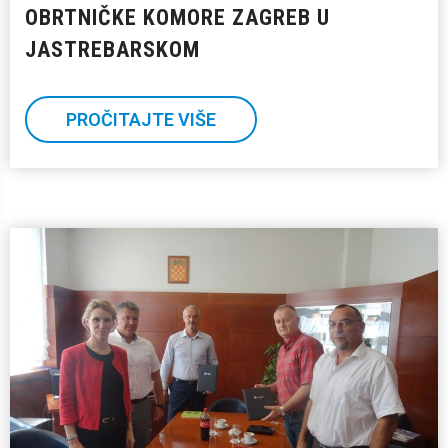
OBRTNIČKE KOMORE ZAGREB U
JASTREBARSKOM
PROČITAJTE VIŠE